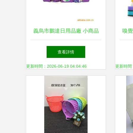
義烏市鵬達日用品廠 小商品
嗅覺
里的生活智慧與大產業張力
洗手
查看詳情
更新時間：2026-06-19 04:04:46
更新時間：20