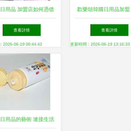
日用品 加盟店如何憑借
歡樂頌韓國日用品加盟
產品與眾不同的經營之道
新風口，日用品市場的
查看詳情
查看詳情
成為行業翹楚？
選
26-06-19 00:44:42
更新時間：2026-06-19 13:16:33
日用品的藝術 連接生活