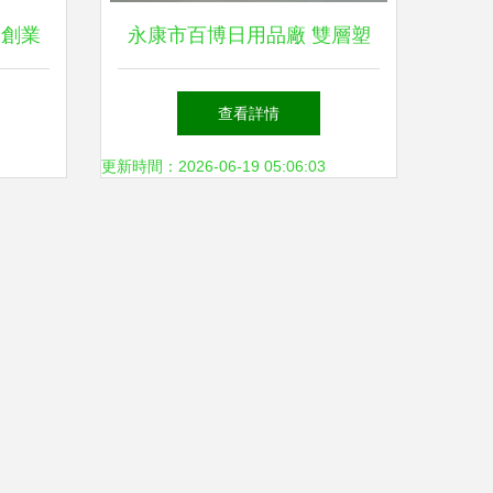
 創業
永康市百博日用品廠 雙層塑
品質之
料杯與廣告促銷杯的批發供應
查看詳情
新選擇
更新時間：2026-06-19 05:06:03