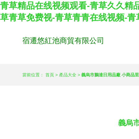
青草精品在线视频观看-青草久久精品
草青草免费视-青草青青在线视频-青
宿遷悠紅池商貿有限公司
當前位置：
首頁
>
產品大全
>
義烏市鵬達日用品廠 小商品
義烏