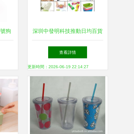
小號狗
深圳中發明科技推動日均百貨
」成夏
專利轉讓新浪潮 工業設計賦
查看詳情
能產品研發再升級
更新時間：2026-06-19 22:14:27