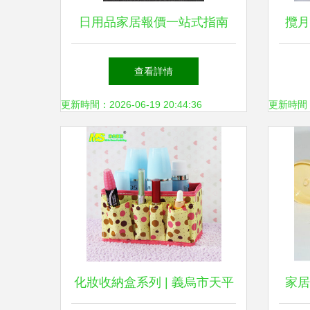
日用品家居報價一站式指南
攬月
如何尋找優質廠家并獲取最優
優質
查看詳情
價格
更新時間：2026-06-19 20:44:36
更新時間：20
化妝收納盒系列 | 義烏市天平
家居