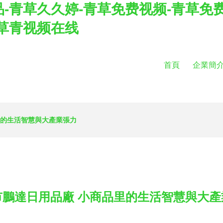
-青草久久婷-青草免费视频-青草免费
草青视频在线
首頁
企業簡
里的生活智慧與大產業張力
市鵬達日用品廠 小商品里的生活智慧與大產