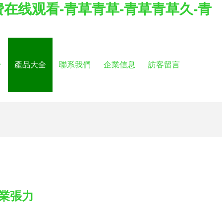
在线观看-青草青草-青草青草久-青
介
產品大全
聯系我們
企業信息
訪客留言
業張力